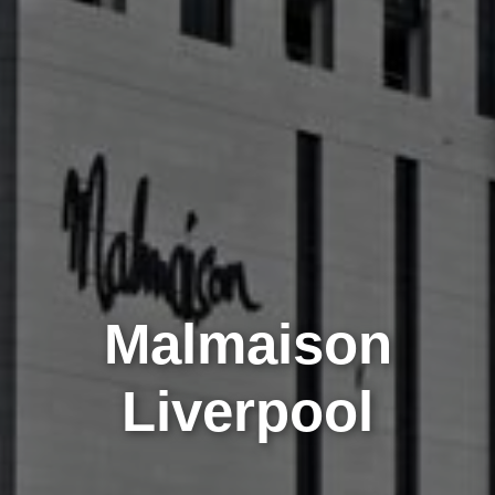
Malmaison
Liverpool