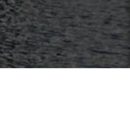
About Malmaison Liverpool
CONTACT
+44 (0)151 363 3640